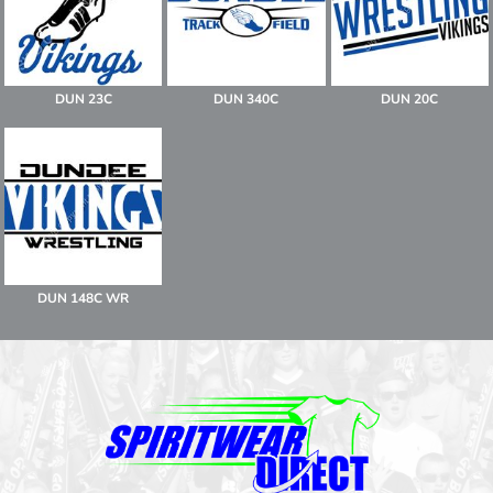
DUN 23C
DUN 340C
DUN 20C
DUN 148C WR