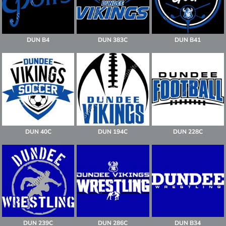
DUN B4
DUN 383C
DUN B41
DUN 40C
DUN 194C
DUN 228C
DUN 239C
DUN 286C
DUN B34