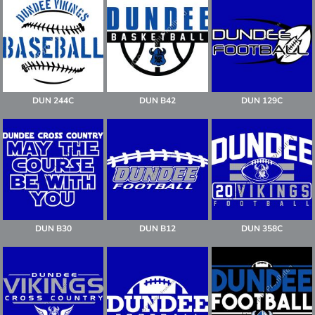
DUN 244C
DUN B42
DUN 129C
DUN B30
DUN B12
DUN 358C