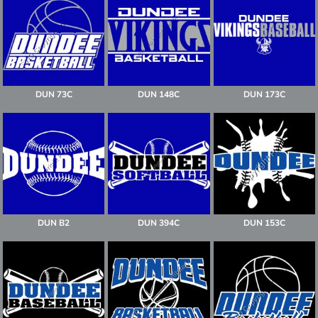
DUN 73C
DUN 148C
DUN 173C
DUN B2
DUN 394C
DUN 153C